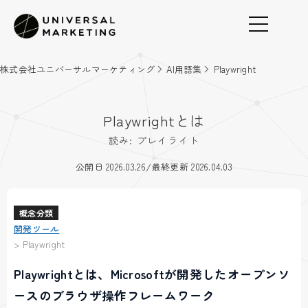
株式会社ユニバーサルマーケティング
AI用語集
Playwright
Playwrightとは
読み: プレイライト
/
公開日 2026.03.26
最終更新 2026.04.03
概念分類
開発ツール
>
Playwright
Playwrightとは、Microsoftが開発したオープンソ
ースのブラウザ操作フレームワーク