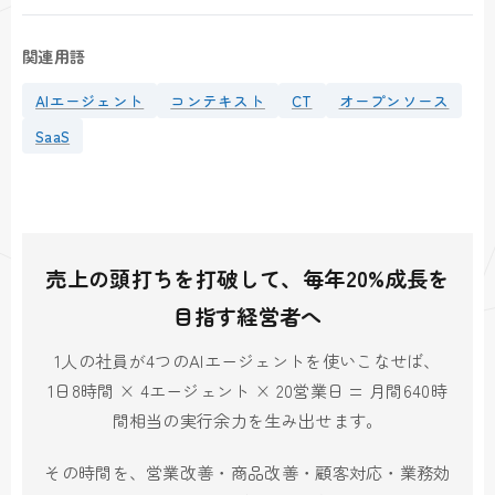
関連用語
AIエージェント
コンテキスト
CT
オープンソース
SaaS
売上の頭打ちを打破して、毎年20%成長を
目指す経営者へ
1人の社員が4つのAIエージェントを使いこなせば、
1日8時間 × 4エージェント × 20営業日 = 月間640時
間相当の実行余力を生み出せます。
その時間を、営業改善・商品改善・顧客対応・業務効