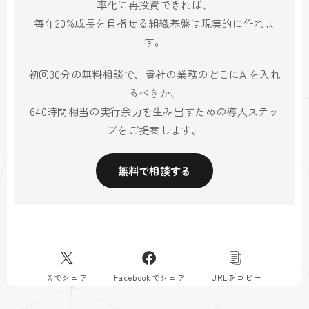
率化に再投資できれば、
毎年20%成長を目指せる組織基盤は現実的に作れま
す。
初回30分の無料相談で、貴社の業務のどこにAIを入れ
るべきか、
640時間相当の実行余力を生み出すための導入ステッ
プをご提案します。
無料で相談する
Xでシェア
Facebookでシェア
URLをコピー