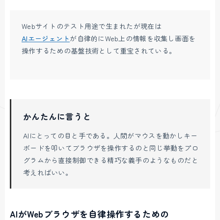
Webサイトのテスト用途で生まれたが現在は
AIエージェント
が自律的にWeb上の情報を収集し画面を
操作するための基盤技術として重宝されている。
かんたんに言うと
AIにとっての目と手である。人間がマウスを動かしキー
ボードを叩いてブラウザを操作するのと同じ挙動をプロ
グラムから直接制御できる精巧な義手のようなものだと
考えればいい。
AIがWebブラウザを自律操作するための