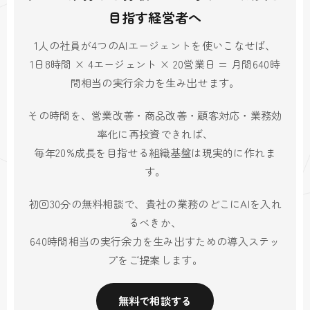
目指す経営者へ
1人の社員が4つのAIエージェントを使いこなせば、
1日8時間 × 4エージェント × 20営業日 = 月間640時
間相当の実行余力を生み出せます。
その時間を、営業改善・商品改善・顧客対応・業務効
率化に再投資できれば、
毎年20%成長を目指せる組織基盤は現実的に作れま
す。
初回30分の無料相談で、貴社の業務のどこにAIを入れ
るべきか、
640時間相当の実行余力を生み出すための導入ステッ
プをご提案します。
無料で相談する