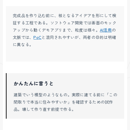
完成品を作り込む前に、核となるアイデアを形にして検
証する工程である。ソフトウェア開発では画面のモック
アップから動くデモアプリまで、粒度は様々。
AI活用
の
文脈では、
PoC
と混同されやすいが、両者の目的は明確
に異なる。
かんたんに言うと
建築でいう模型のようなもの。実際に建てる前に「この
間取りで本当に住みやすいか」を確認するための試作
品。壊して作り直す前提で作る。