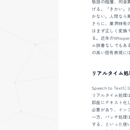
敬語の階層、同音
げる。「きかい」
かない。人間なら
さらに、業界特有
はまず正しく変換
る。近年のWhisp
ム辞書なしでもあ
の高い固有表現に
リアルタイム処
Speech to T
リアルタイム処理
即座にテキスト化
必要があり、イン
一方、バッチ処理
する、といった使