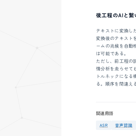
後工程のAIと
テキストに変換し
変換後のテキスト
ームの兆候を自動
は可能である。
ただし、前工程の
情分析を走らせても、
トルネックになる
る。順序を間違え
関連用語
ASR
音声認識