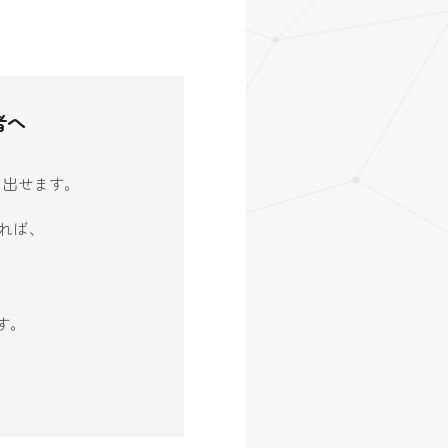
者へ
生み出せます。
れば、
す。