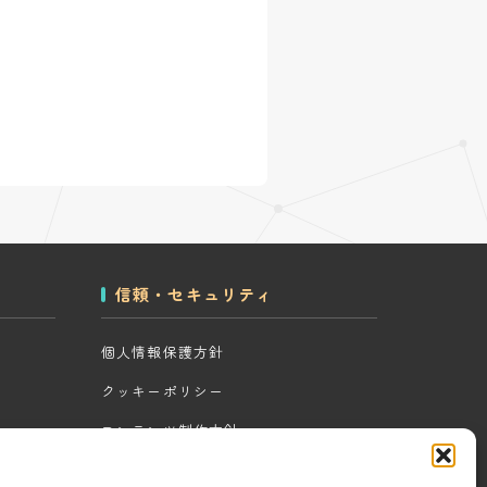
信頼・セキュリティ
個人情報保護方針
クッキーポリシー
コンテンツ制作方針
ツール
研究・開発方針