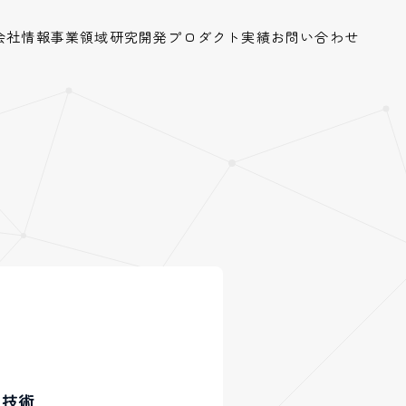
会社情報
事業領域
研究開発
プロダクト
実績
お問い合わせ
る技術