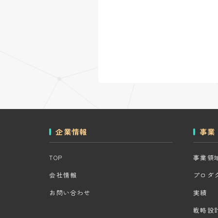
企業情報
事業
TOP
事業領
会社情報
プロダ
お問い合わせ
実績
戦略設