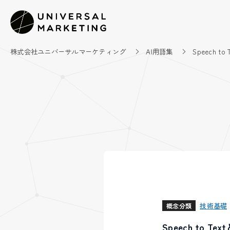
株式会社ユニバーサルマーケティング
AI用語集
Speech to 
技術基礎
概念分類
Speech t