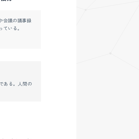
や会議の議事録
っている。
である。人間の