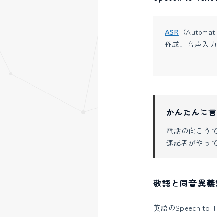
ASR
（Automat
作成、音声入力
かんたんに言
電話の向こうで
速記者がやっ
敬語と同音異義語が
英語のSpeech 