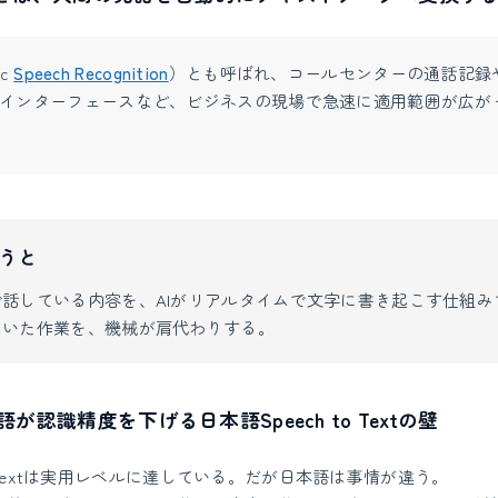
ic
Speech Recognition
）とも呼ばれ、コールセンターの通話記録
インターフェースなど、ビジネスの現場で急速に適用範囲が広が
うと
話している内容を、AIがリアルタイムで文字に書き起こす仕組み
ていた作業を、機械が肩代わりする。
認識精度を下げる日本語Speech to Textの壁
to Textは実用レベルに達している。だが日本語は事情が違う。