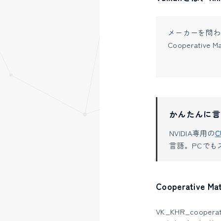
メーカーを問わ
Cooperati
かんたんに言
NVIDIA専用の
C
言語。PCでも
Cooperative M
VK_KHR_cooperat