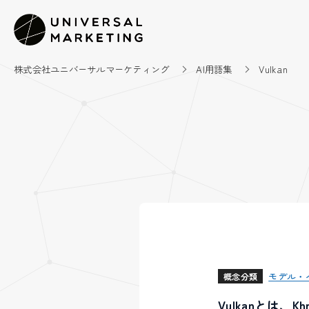
株式会社ユニバーサルマーケティング
AI用語集
Vulkan
モデル・
概念分類
Vulkanとは、