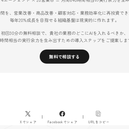
時間を、営業改善・商品改善・顧客対応・業務効率化に再投資でき
毎年20%成長を目指せる組織基盤は現実的に作れます。
初回30分の無料相談で、貴社の業務のどこにAIを入れるべきか、
40時間相当の実行余力を生み出すための導入ステップをご提案しま
無料で相談する
Xでシェア
Facebookでシェア
URLをコピー