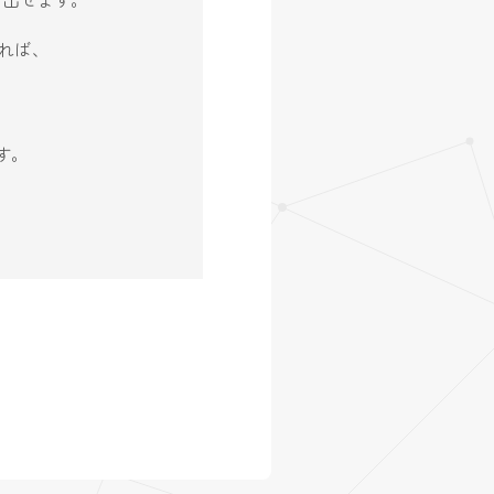
れば、
す。