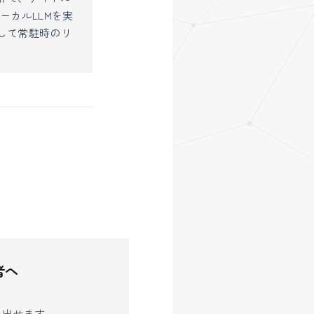
ーカルLLMを実
して常駐時のリ
者へ
生み出せます。