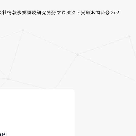
会社情報
事業領域
研究開発
プロダクト
実績
お問い合わせ
PI