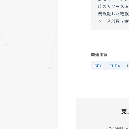
時のリソース消
機検証した経験
ソース消費は全
関連用語
GPU
CUDA
売
1日8時間 