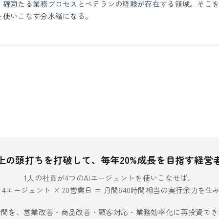
、確固たる業務プロセスとベテランの経験が存在する領域。そこ
を使いこなす分水嶺になる。
上の頭打ちを打破して、毎年20%成長を目指す経営
1人の社員が4つのAIエージェントを使いこなせば、
× 4エージェント × 20営業日 = 月間640時間相当の実行余力を
時間を、営業改善・商品改善・顧客対応・業務効率化に再投資でき