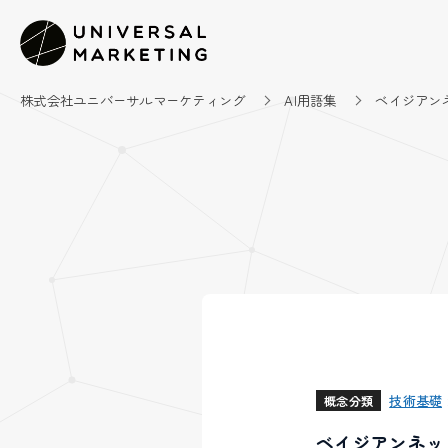
株式会社ユニバーサルマーケティング
AI用語集
ベイジアン
技術基礎
概念分類
ベイジアンネッ