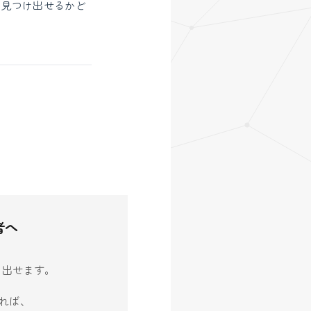
を見つけ出せるかど
者へ
生み出せます。
れば、