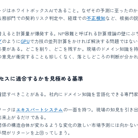
ージはホワイトボックスAIであること。なぜその予測に至ったの
法務部門での契約リスク判定や、経理での
不正検知
など、根拠の
。
増えると計算量が爆発する。NP困難と呼ばれる計算理論の壁にぶ
グ
のように
GPU
で力技の並列計算をかければ解決する問題ではない
必要がある。どこを削り、どこを残すか。現場のドメイン知識を
の意見が衝突することも珍しくなく、落としどころの判断が分か
セスに適合するかを見極める基準
確認すべきことがある。社内にドメイン知識を言語化できる専門
ワークは
エキスパートシステム
の一面を持つ。現場の知見を引き
出来上がるだけである。
関係の構造自体が変わるような変化の激しい市場予測には向かな
手間がリターンを上回ってしまう。