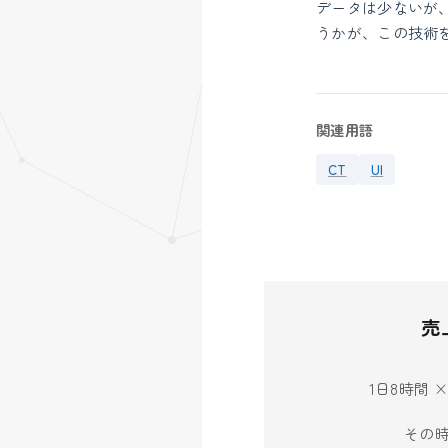
データは少ないが
うかが、この技術
関連用語
CT
UI
売
1日8時間 
その