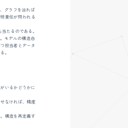
か、グラフを辿れば
説明責任が問われる
ち当たるのである。
。モデルの構造自
持つ担当者とデータ
れる。
家がいるかどうかに
出せなければ、精度
い。構造を再定義す