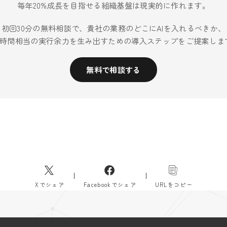
毎年20%成長を目指せる組織基盤は現実的に作れます。
初回30分の無料相談で、貴社の業務のどこにAIを入れるべきか、
40時間相当の実行余力を生み出すための導入ステップをご提案しま
無料で相談する
Xでシェア
Facebookでシェア
URLをコピー