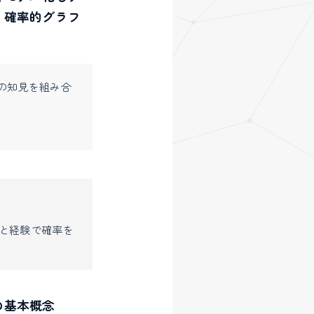
く確率的グラフ
の知見を組み合
と経験で確率を
の基本概念