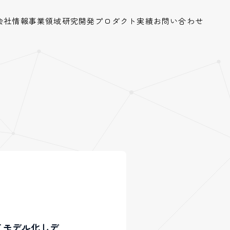
会社情報
事業領域
研究開発
プロダクト
実績
お問い合わせ
てモデル化しデ