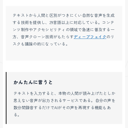
テキストから人間と区別がつきにくい自然な音声を生成
する技術を提供し、29言語以上に対応している。コンテ
ンツ制作やアクセシビリティの領域で急速に普及する一
方、音声クローン技術がもたらす
ディープフェイク
のリ
スクも議論の的になっている。
かんたんに言うと
テキストを入力すると、本物の人間が読み上げたとしか
思えない音声が出力されるサービスである。自分の声を
数分間録音するだけでAIがその声を再現する機能もあ
る。