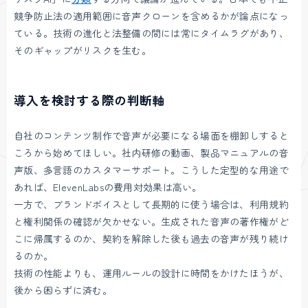
競争防止法の適用範囲に音声クローンを含めるかが論点になっ
ている。技術の進化と法整備の間には常にタイムラグがあり、
そのギャップがリスクを生む。
導入を検討する際の判断軸
自社のコンテンツ制作で音声が必要になる場面を棚卸しすると
ころから始めてほしい。社内研修の動画、製品マニュアルの音
声版、多言語のカスタマーサポート。こうした定型的な用途で
あれば、ElevenLabsの費用対効果は高い。
一方で、ブランドボイスとして長期的に使う場合は、利用規約
と権利関係の確認が欠かせない。生成された音声の著作権がど
こに帰属するのか、契約を解除した後も過去の音声が残り続け
るのか。
技術の性能よりも、運用ルールの設計に時間をかけたほうが、
後から困らずに済む。