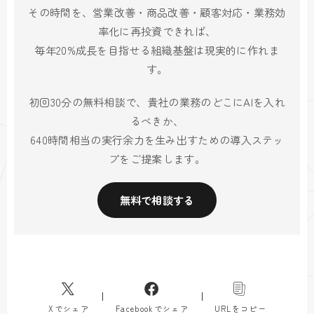
その時間を、営業改善・商品改善・顧客対応・業務効
率化に再投資できれば、
毎年20%成長を目指せる組織基盤は現実的に作れま
す。
初回30分の無料相談で、貴社の業務のどこにAIを入れ
るべきか、
640時間相当の実行余力を生み出すための導入ステッ
プをご提案します。
無料で相談する
Xでシェア
Facebookでシェア
URLをコピー