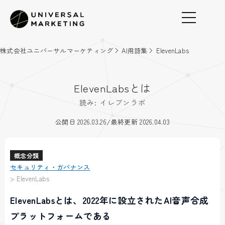
株式会社ユニバーサルマーケティング
AI用語集
ElevenLabs
ElevenLabsとは
読み: イレブンラボ
/
公開日 2026.03.26
最終更新 2026.04.03
概念分類
セキュリティ・ガバナンス
>
ElevenLabs
ElevenLabsとは、2022年に設立されたAI音声合成
プラットフォームである