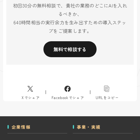
初回30分の無料相談で、貴社の業務のどこにAIを入れ
るべきか、
640時間相当の実行余力を生み出すための導入ステッ
プをご提案します。
無料で相談する
Xでシェア
Facebookでシェア
URLをコピー
企業情報
事業・実績