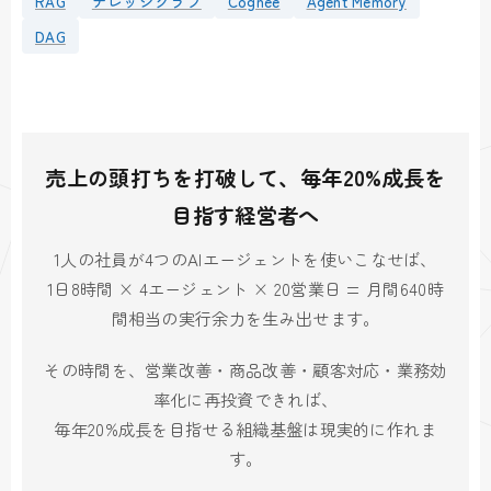
RAG
ナレッジグラフ
Cognee
Agent Memory
DAG
売上の頭打ちを打破して、毎年20%成長を
目指す経営者へ
1人の社員が4つのAIエージェントを使いこなせば、
1日8時間 × 4エージェント × 20営業日 = 月間640時
間相当の実行余力を生み出せます。
その時間を、営業改善・商品改善・顧客対応・業務効
率化に再投資できれば、
毎年20%成長を目指せる組織基盤は現実的に作れま
す。