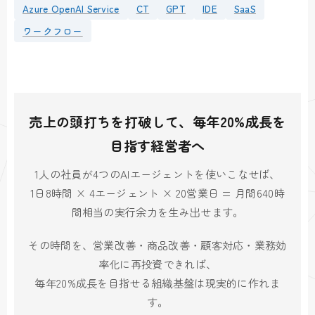
Azure OpenAI Service
CT
GPT
IDE
SaaS
ワークフロー
売上の頭打ちを打破して、毎年20%成長を
目指す経営者へ
1人の社員が4つのAIエージェントを使いこなせば、
1日8時間 × 4エージェント × 20営業日 = 月間640時
間相当の実行余力を生み出せます。
その時間を、営業改善・商品改善・顧客対応・業務効
率化に再投資できれば、
毎年20%成長を目指せる組織基盤は現実的に作れま
す。