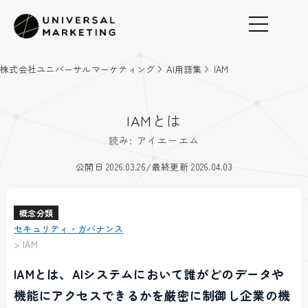
株式会社ユニバーサルマーケティング
AI用語集
IAM
IAMとは
読み: アイエーエム
/
公開日 2026.03.26
最終更新 2026.04.03
概念分類
セキュリティ・ガバナンス
>
IAM
IAMとは、AIシステムにおいて誰がどのデータや
機能にアクセスできるかを厳密に制御し企業の機