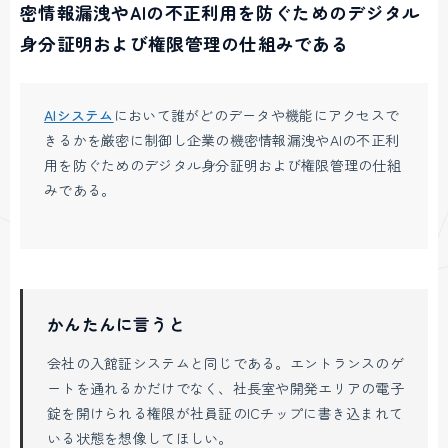
密情報漏洩やAIの不正利用を防ぐためのデジタル
身分証明および権限管理の仕組みである
AIシステム
において誰がどのデータや機能にアクセスで
きるかを厳密に制御し企業の機密情報漏洩やAIの不正利
用を防ぐためのデジタル身分証明および権限管理の仕組
みである。
かんたんに言うと
会社の入館証システムと同じである。エントランスのゲ
ートを通れるかだけでなく、社長室や開発エリアの電子
錠を開けられる権限が社員証のICチップに書き込まれて
いる状態を想像してほしい。