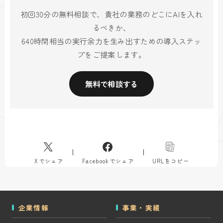
初回30分の無料相談で、貴社の業務のどこにAIを入れ
るべきか、
640時間相当の実行余力を生み出すための導入ステッ
プをご提案します。
無料で相談する
Xでシェア
Facebookでシェア
URLをコピー
企業情報
事業・実績