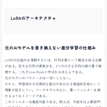
LoRAのアーキテクチャ
元のAIモデルを書き換えない差分学習の仕組み
LoRAの仕組みを理解するには、行列分解という概念を知る必要
がある。巨大な行列の更新分を、2つの小さな行列の掛け算で表
現する。これがLow-Rankと呼ばれるゆえんである。
元のモデルのパラメータは一切いじらない。
だから、学習済みの汎用的な能力が失われる破滅的忘却という
現象が起きにくい。ベースモデルの上に、薄いフィルターを被
せるようなイメージである。
このフィルターは着脱可能である。例えば、午前中は人事部門