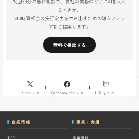
初回30分の無料相談で、貴社の業務のどこにAIを入れ
るべきか、
640時間相当の実行余力を生み出すための導入ステッ
プをご提案します。
無料で相談する
Xでシェア
Facebookでシェア
URLをコピー
企業情報
事業・実績
TOP
事業領域