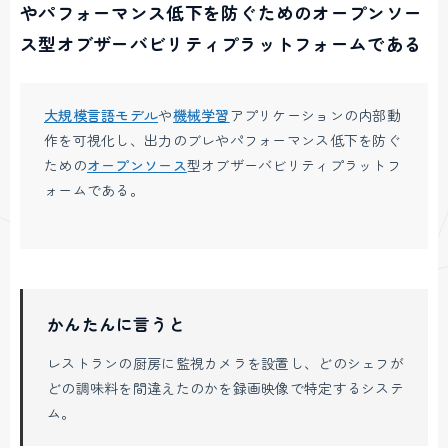
やパフォーマンス低下を防ぐためのオープンソー
ス型オブザーバビリティプラットフォームである
大規模言語モデル
や
機械学習
アプリケーションの内部動
作を可視化し、出力のブレやパフォーマンス低下を防ぐ
ための
オープンソース
型オブザーバビリティプラットフ
ォームである。
かんたんに言うと
レストランの厨房に監視カメラを設置し、どのシェフが
どの調味料を間違えたのかを録画映像で特定するシステ
ム。