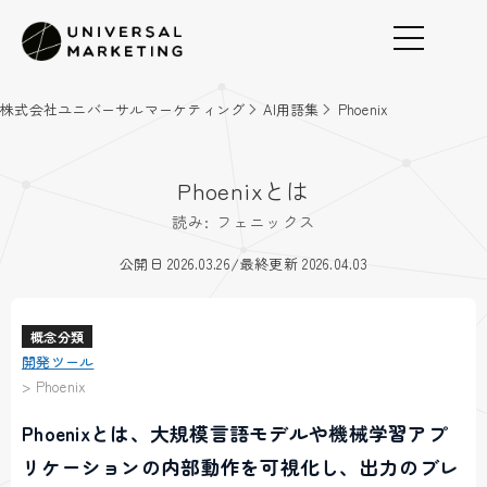
株式会社ユニバーサルマーケティング
AI用語集
Phoenix
Phoenixとは
読み: フェニックス
/
公開日 2026.03.26
最終更新 2026.04.03
概念分類
開発ツール
>
Phoenix
Phoenixとは、大規模言語モデルや機械学習アプ
リケーションの内部動作を可視化し、出力のブレ