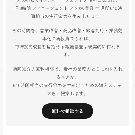
1日8時間 × 4エージェント × 20営業日 = 月間640時
間相当の実行余力を生み出せます。
その時間を、営業改善・商品改善・顧客対応・業務効
率化に再投資できれば、
毎年20%成長を目指せる組織基盤は現実的に作れま
す。
初回30分の無料相談で、貴社の業務のどこにAIを入れ
るべきか、
640時間相当の実行余力を生み出すための導入ステッ
プをご提案します。
無料で相談する