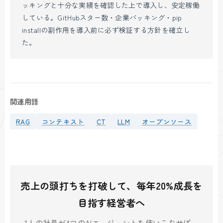
ッキングと十分な実績を確認した上で導入し、安定稼働
している。GitHubスター数・企業バッキング・pip
installの副作用を導入前に必ず検証する方針を確立し
た。
関連用語
RAG
コンテキスト
CT
LLM
オープンソース
売上の頭打ちを打破して、毎年20%成長を
目指す経営者へ
1人の社員が4つのAIエージェントを使いこなせば、