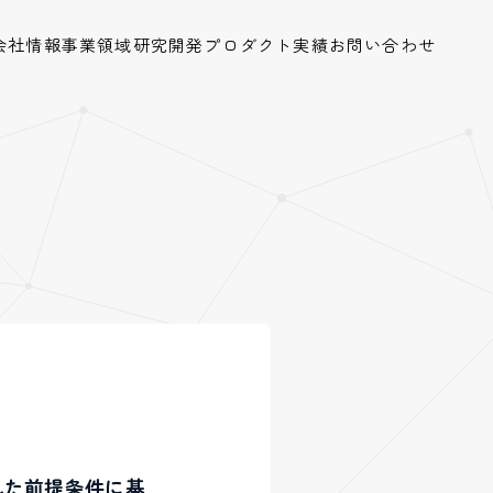
会社情報
事業領域
研究開発
プロダクト
実績
お問い合わせ
れた前提条件に基