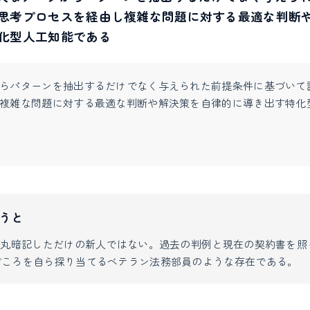
思考プロセスを経由し複雑な問題に対する最適な判断
化型人工知能である
らパターンを抽出するだけでなく与えられた前提条件に基づいて
複雑な問題に対する最適な判断や解決策を自律的に導き出す特化
うと
を丸暗記しただけの新人ではない。過去の判例と現在の契約書を照
どころを自ら探り当てるベテラン法務部員のような存在である。