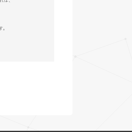
れば、
す。