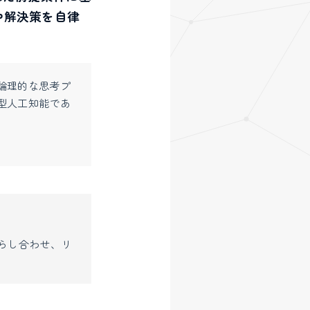
や解決策を自律
論理的な思考プ
型人工知能であ
らし合わせ、リ