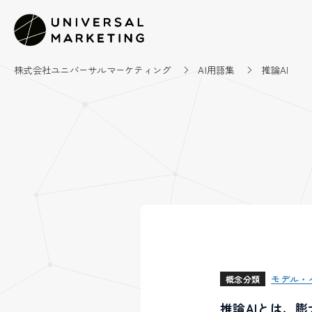
株式会社ユニバーサルマーケティング
AI用語集
推論AI
モデル・
概念分類
推論AIとは、