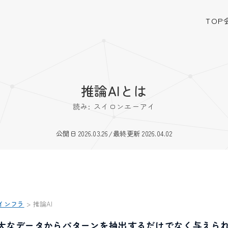
TOP
推論AIとは
読み: スイロンエーアイ
公開日 2026.03.26
/
最終更新 2026.04.02
インフラ
>
推論AI
膨大なデータからパターンを抽出するだけでなく与えら