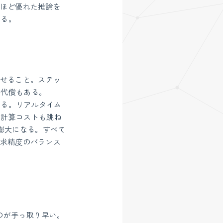
れほど優れた推論を
なる。
せること。ステッ
し代償もある。
かる。リアルタイム
に計算コストも跳ね
膨大になる。すべて
要求精度のバランス
のが手っ取り早い。