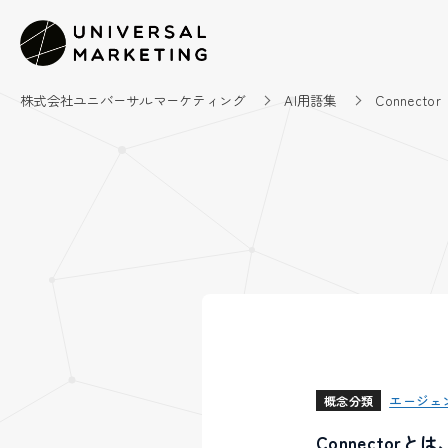
株式会社ユニバーサルマーケティング
AI用語集
Connector
エージェ
概念分類
Connecto