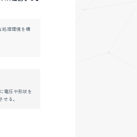
な処理環境を構
に電圧や形状を
させる。