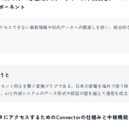
ポーネント
クセスできない最新情報や社内データへの橋渡しを担い、統合的
うと
ンセント同士を繋ぐ変換プラグである。日本の家電を海外で使う時
、AIと外部システムのデータ形式や認証の壁を越えて通信を成立
タにアクセスするためのConnectorの仕組みと中核機能