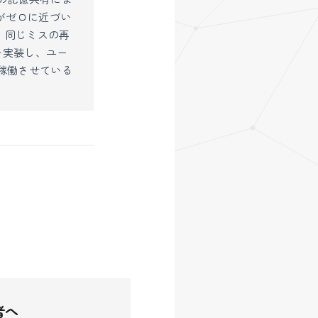
がゼロに近づい
、同じミスの再
）を実装し、ユー
稼働させている
者へ