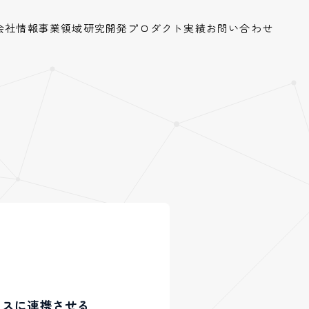
会社情報
事業領域
研究開発
プロダクト
実績
お問い合わせ
ムレスに連携させる