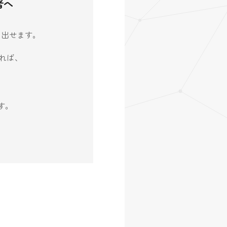
者へ
生み出せます。
れば、
す。