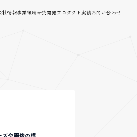
会社情報
事業領域
研究開発
プロダクト
実績
お問い合わせ
のポーズや画像の構