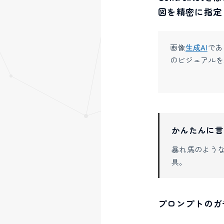
図を精密に指定
画像
生成AI
であ
のビジュアルを
かんたんに言
暴れ馬のよう
具。
プロンプトのガチ