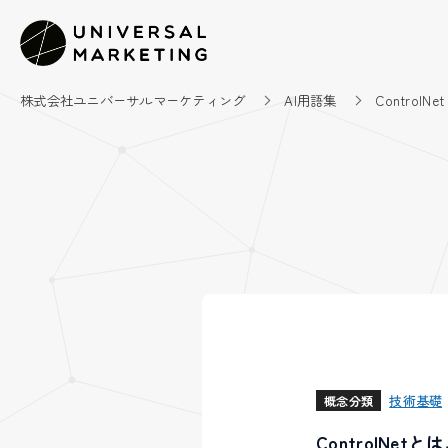
株式会社ユニバーサルマーケティング
AI用語集
ControlNet
技術基礎
概念分類
ControlNet