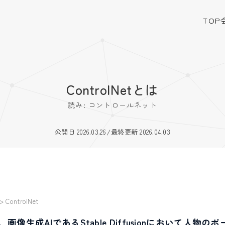
TOP
ControlNetとは
読み: コントロールネット
公開日 2026.03.26
/
最終更新 2026.04.03
>
ControlNet
とは、画像生成AIであるStable Diffusionにおいて人物