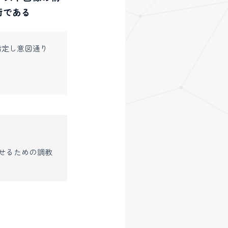
術である
指定し意図通り
せるための調教