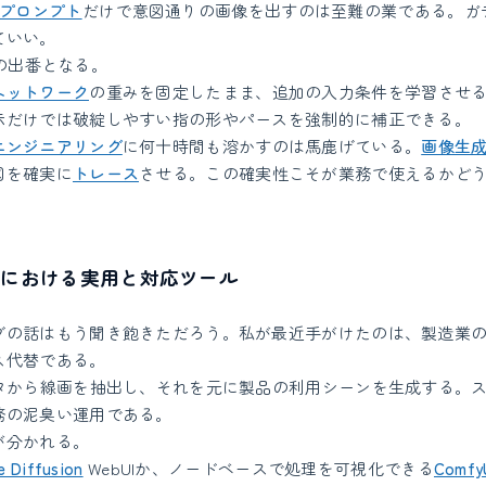
プロンプト
だけで意図通りの画像を出すのは至難の業である。ガ
ていい。
etの出番となる。
ネットワーク
の重みを固定したまま、追加の入力条件を学習させ
示だけでは破綻しやすい指の形やパースを強制的に補正できる。
エンジニアリング
に何十時間も溶かすのは馬鹿げている。
画像生
図を確実に
トレース
させる。この確実性こそが業務で使えるかど
流における実用と対応ツール
ブの話はもう聞き飽きただろう。私が最近手がけたのは、製造業の
ス代替である。
ータから線画を抽出し、それを元に製品の利用シーンを生成する。
務の泥臭い運用である。
が分かれる。
e Diffusion
WebUIか、ノードベースで処理を可視化できる
Comfy