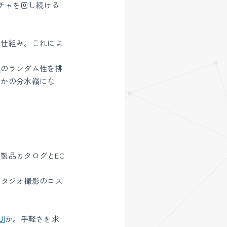
チャを回し続ける
る仕組み。これによ
成
のランダム性を排
うかの分水嶺にな
製品カタログとEC
スタジオ撮影のコス
UI
か。手軽さを求