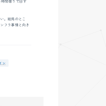
を時間借りで回す
ない。結局のとこ
インフラ事情と向き
イン